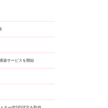
得
ラ構築サービスを開始
ナー(PSP)
認定を取得