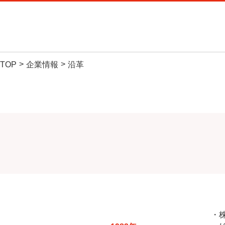
C
TOP
企業情報
沿革
サービ
製品・サ
お気軽に