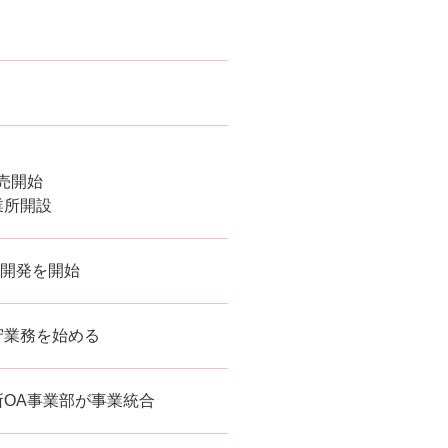
発売開始
業所開設
グラム開発を開始
守業務を始める
OA事業部が事業統合