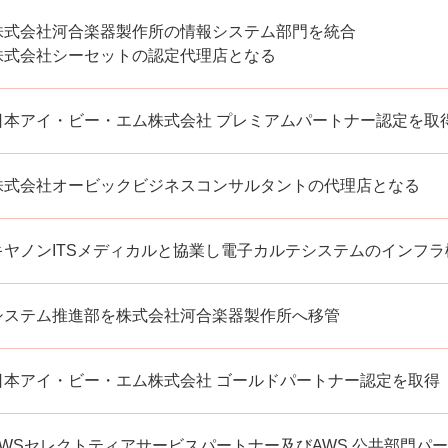
株式会社河合楽器製作所の情報システム部⾨を統合
株式会社シーセットの認定代理店となる
⽇本アイ・ビー・エム株式会社 プレミアムパートナー
認定を取
株式会社オービックビジネスコンサルタントの代理店となる
キヤノンITSメディカルと協業し電⼦カルテシステムのインフ
システム推進部を株式会社河合楽器製作所へ移管
⽇本アイ・ビー・エム株式会社 ゴールドパートナー
認定を取得
AWSセレクトティアサービスパートナー及びAWS 公共部⾨パート