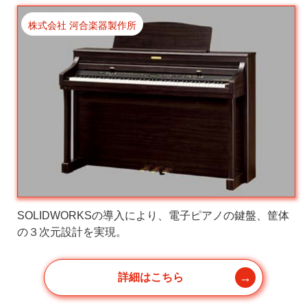
株式会社 河合楽器製作所
SOLIDWORKSの導入により、電子ピアノの鍵盤、筐体
の３次元設計を実現。
詳細はこちら