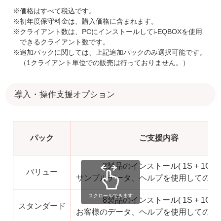
※価格はすべて税込です。
※初年度保守料金は、購入価格に含まれます。
※クライアント数は、PCにインストールしてi-EQBOXを使用
できるクライアント数です。
※追加パックに関しては、上記追加パックのみ選択可能です。
（1クライアント単位での販売は行っておりません。）
導入・操作支援オプション
パック
ご支援内容
2製品のインストール( 1S + 1C )
バリュー
サンプルデータ、ヘルプを使用しての操
スクロールできます
8製品のインストール( 1S + 1C )
スタンダード
お客様のデータ、ヘルプを使用しての操