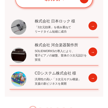
株式会社 日本ロック 様
「3次元効果」を積み重ねて
リードタイム短縮に成功
株式会社 河合楽器製作所
SOLIDWORKSの導入により、
電子ピアノの鍵盤、筐体の３次元設計を
実現
CDシステム株式会社 様
汎用性の高い「３次元モデル構築」
支援の新ビジネスを展開