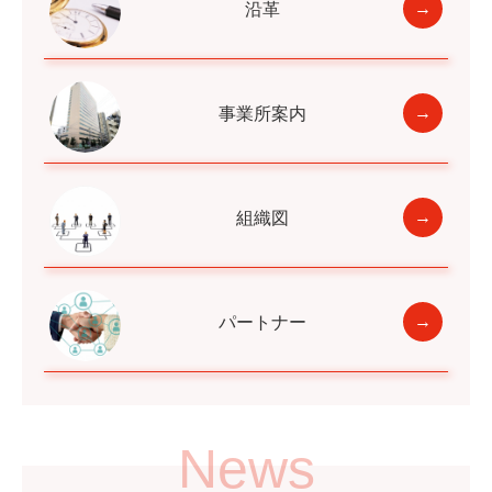
沿革
事業所案内
組織図
パートナー
News