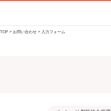
C
TOP
お問い合わせ
入力フォーム
サービ
製品・サ
お気軽に