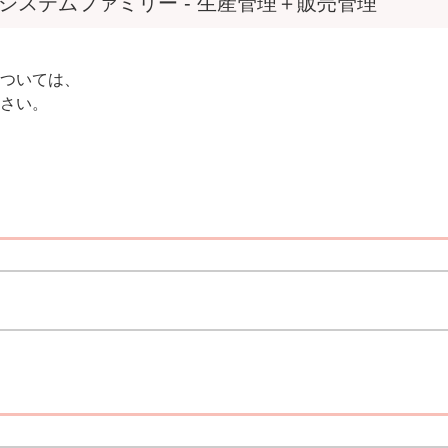
システムファミリー - 生産管理＋販売管理
ついては、
さい。