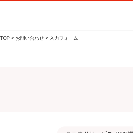
C
TOP
お問い合わせ
入力フォーム
サービ
製品・サ
お気軽に