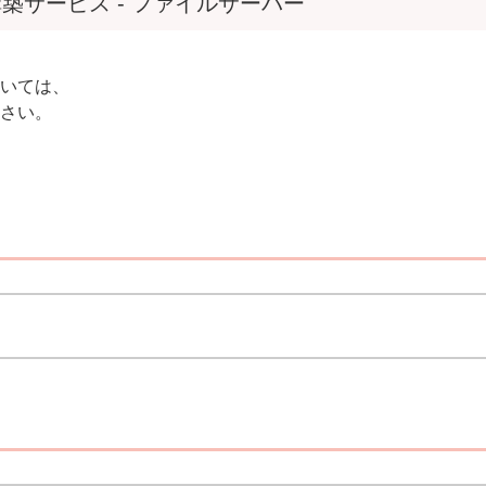
構築サービス - ファイルサーバー
いては、
さい。