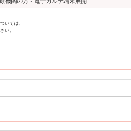
療機関の方 - 電子カルテ端末展開
ついては、
さい。