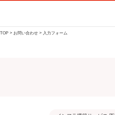
C
TOP
お問い合わせ
入力フォーム
サービ
製品・サ
お気軽に